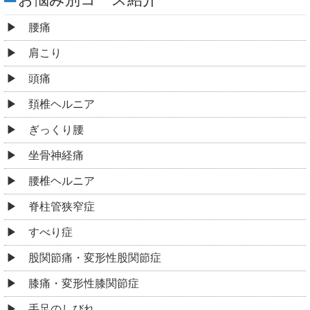
腰痛
肩こり
頭痛
頚椎ヘルニア
ぎっくり腰
坐骨神経痛
腰椎ヘルニア
脊柱管狭窄症
すべり症
股関節痛・変形性股関節症
膝痛・変形性膝関節症
手足のしびれ