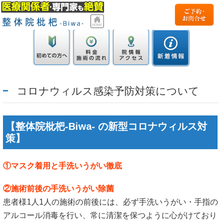
コロナウィルス感染予防対策について
【整体院枇杷-Biwa- の新型コロナウィルス対
策】
①マスク着用と手洗いうがい徹底
②施術前後の手洗いうがい除菌
患者様1人1人の施術の前後には、必ず手洗いうがい・手指の
アルコール消毒を行い、常に清潔を保つように心がけており