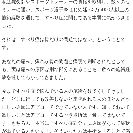
私は鍼灸師やスポーツトレーナーの資格を取得し、数々のセ
ミナーに通い、スポーツ選手をはじめ延べ3万5000人以上の
施術経験を通して、すべり症に関してある本質に気がつきま
した。
それは「すべり症は骨だけの問題ではない」ということで
す。
あなたの痛み、痺れが骨の問題と病院で判断されたとして
も、実は痛みの原因は別な部分にあることも、数々の施術経
験を通してわかってきました。
今まですべり症で悩んでいる人の施術を数多くしてきまし
た。どこに行っても改善しないと来院される人のほとんどが
正しい原因にアプローチできていない人です。知っておいて
欲しいことはアプローチするべき場所は「骨」ではないで
す。もちろん、本当に「すべり症部分」に原因があって症状
が出ている人もいます。そういった方は手術をすることで満