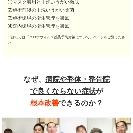
①マスク着用と手洗いうがい徹底
②施術前後の手洗いうがい除菌
③施術環境の衛生管理を徹底
④院内環境の衛生管理を徹底
※詳しくは「コロナウィルス感染予防対策について」ページをご覧くださ
い
なぜ、
病院や整体・整骨院
で良くならない症状
が
根本改善
できるのか？