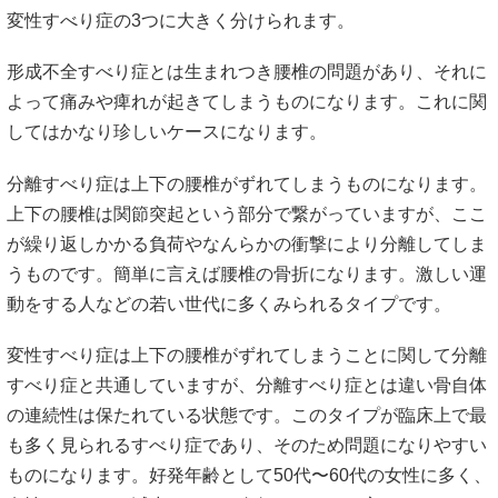
変性すべり症の3つに大きく分けられます。
形成不全すべり症とは生まれつき腰椎の問題があり、それに
よって痛みや痺れが起きてしまうものになります。これに関
してはかなり珍しいケースになります。
分離すべり症は上下の腰椎がずれてしまうものになります。
上下の腰椎は関節突起という部分で繋がっていますが、ここ
が繰り返しかかる負荷やなんらかの衝撃により分離してしま
うものです。簡単に言えば腰椎の骨折になります。激しい運
動をする人などの若い世代に多くみられるタイプです。
変性すべり症は上下の腰椎がずれてしまうことに関して分離
すべり症と共通していますが、分離すべり症とは違い骨自体
の連続性は保たれている状態です。このタイプが臨床上で最
も多く見られるすべり症であり、そのため問題になりやすい
ものになります。好発年齢として50代〜60代の女性に多く、