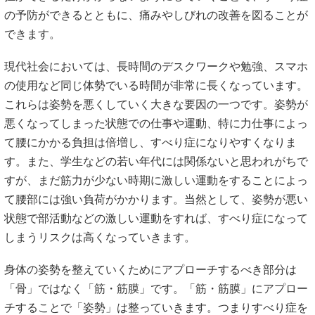
の予防ができるとともに、痛みやしびれの改善を図ることが
できます。
現代社会においては、長時間のデスクワークや勉強、スマホ
の使用など同じ体勢でいる時間が非常に長くなっています。
これらは姿勢を悪くしていく大きな要因の一つです。姿勢が
悪くなってしまった状態での仕事や運動、特に力仕事によっ
て腰にかかる負担は倍増し、すべり症になりやすくなりま
す。また、学生などの若い年代には関係ないと思われがちで
すが、まだ筋力が少ない時期に激しい運動をすることによっ
て腰部には強い負荷がかかります。当然として、姿勢が悪い
状態で部活動などの激しい運動をすれば、すべり症になって
しまうリスクは高くなっていきます。
身体の姿勢を整えていくためにアプローチするべき部分は
「骨」ではなく「筋・筋膜」です。「筋・筋膜」にアプロー
チすることで「姿勢」は整っていきます。つまりすべり症を