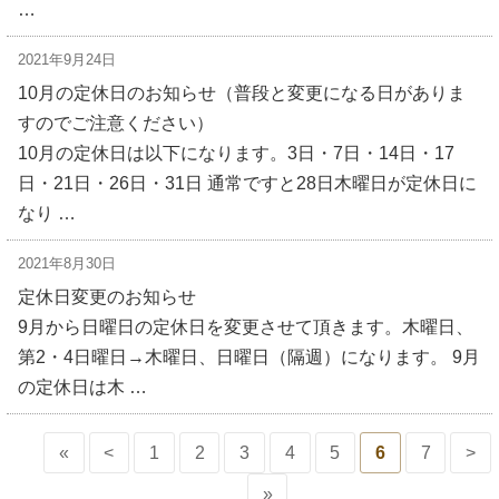
…
2021年9月24日
10月の定休日のお知らせ（普段と変更になる日がありま
すのでご注意ください）
10月の定休日は以下になります。3日・7日・14日・17
日・21日・26日・31日 通常ですと28日木曜日が定休日に
なり …
2021年8月30日
定休日変更のお知らせ
9月から日曜日の定休日を変更させて頂きます。木曜日、
第2・4日曜日→木曜日、日曜日（隔週）になります。 9月
の定休日は木 …
«
<
1
2
3
4
5
6
7
>
»