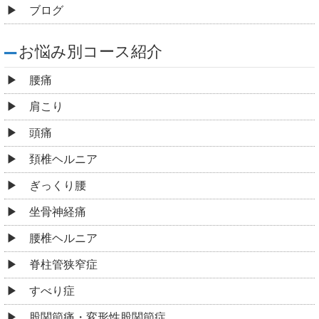
ブログ
お悩み別コース紹介
腰痛
肩こり
頭痛
頚椎ヘルニア
ぎっくり腰
坐骨神経痛
腰椎ヘルニア
脊柱管狭窄症
すべり症
股関節痛・変形性股関節症