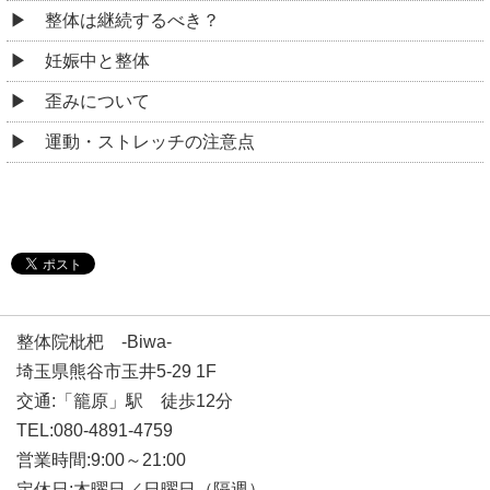
整体は継続するべき？
妊娠中と整体
歪みについて
運動・ストレッチの注意点
整体院枇杷 -Biwa-
埼玉県熊谷市玉井5-29 1F
交通:「籠原」駅 徒歩12分
TEL:080-4891-4759
営業時間:9:00～21:00
定休日:木曜日／日曜日（隔週）